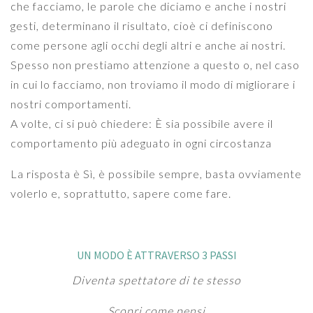
che facciamo, le parole che diciamo e anche i nostri
gesti, determinano il risultato, cioè ci definiscono
come persone agli occhi degli altri e anche ai nostri.
Spesso non prestiamo attenzione a questo o, nel caso
in cui lo facciamo, non troviamo il modo di migliorare i
nostri comportamenti.
A volte, ci si può chiedere: È sia possibile avere il
comportamento più adeguato in ogni circostanza
La risposta è Sì, è possibile sempre, basta ovviamente
volerlo e, soprattutto, sapere come fare.
UN MODO È ATTRAVERSO 3 PASSI
Diventa spettatore di te stesso
Scopri come pensi