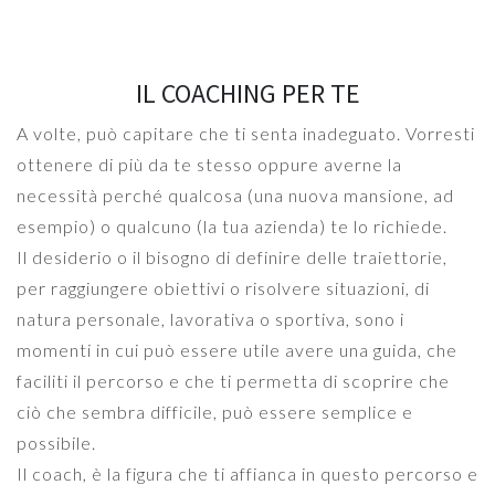
IL COACHING PER TE
A volte, può capitare che ti senta inadeguato. Vorresti
ottenere di più da te stesso oppure averne la
necessità perché qualcosa (una nuova mansione, ad
esempio) o qualcuno (la tua azienda) te lo richiede.
Il desiderio o il bisogno di definire delle traiettorie,
per raggiungere obiettivi o risolvere situazioni, di
natura personale, lavorativa o sportiva, sono i
momenti in cui può essere utile avere una guida, che
faciliti il percorso e che ti permetta di scoprire che
ciò che sembra difficile, può essere semplice e
possibile.
Il coach, è la figura che ti affianca in questo percorso e